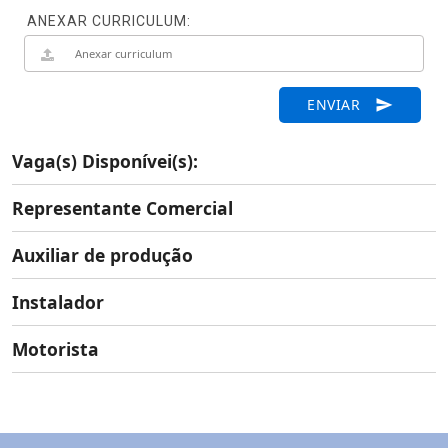
ANEXAR CURRICULUM:
ENVIAR
send
Vaga(s) Disponívei(s):
Representante Comercial
Auxiliar de produção
Instalador
Motorista