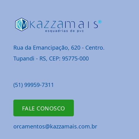
Rua da Emancipação, 620 - Centro
.
Tupandi - RS, CEP: 95775-000
(51) 99959-7311
FALE CONOSCO
orcamentos@kazzamais.com.br