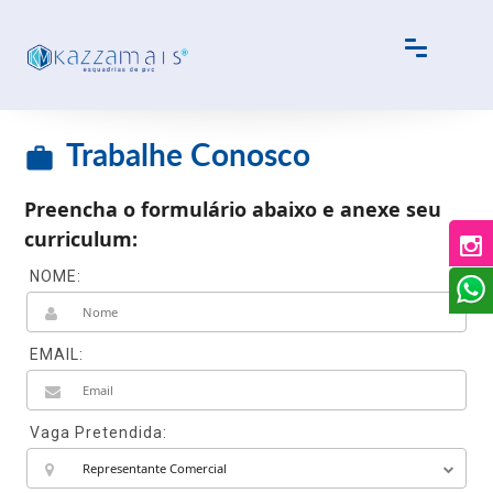
Trabalhe Conosco
work
Preencha o formulário abaixo e anexe seu
curriculum:
NOME:
EMAIL:
Vaga Pretendida: