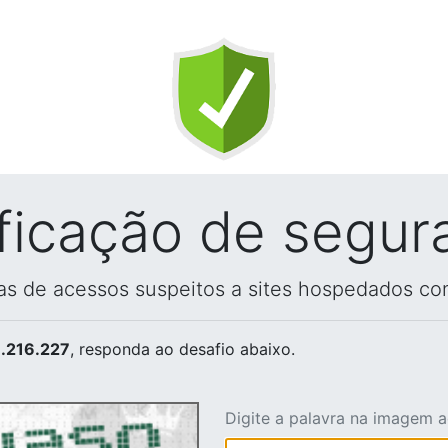
ificação de segur
vas de acessos suspeitos a sites hospedados co
.216.227
, responda ao desafio abaixo.
Digite a palavra na imagem 