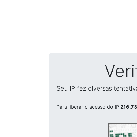
Ver
Seu IP fez diversas tentati
Para liberar o acesso
do IP
216.73