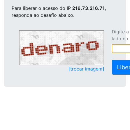
Para liberar o acesso
do IP
216.73.216.71
,
responda ao desafio abaixo.
Digite 
lado no
[trocar imagem]