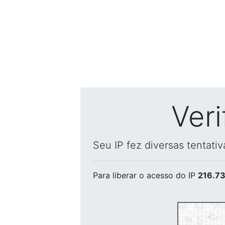
Ver
Seu IP fez diversas tentati
Para liberar o acesso
do IP
216.73