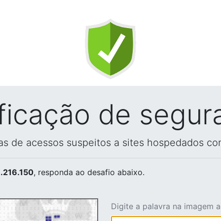
ificação de segur
vas de acessos suspeitos a sites hospedados co
.216.150
, responda ao desafio abaixo.
Digite a palavra na imagem 