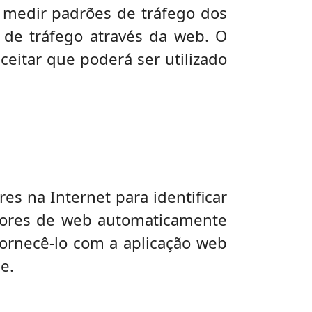
a medir padrões de tráfego dos
 de tráfego através da web. O
ceitar que poderá ser utilizado
s na Internet para identificar
idores de web automaticamente
ornecê-lo com a aplicação web
e.