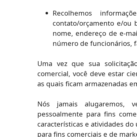
Recolhemos informaç
contato/orçamento e/ou b
nome, endereço de e-mai
número de funcionários, 
Uma vez que sua solicitaçã
comercial, você deve estar ci
as quais ficam armazenadas em
Nós jamais alugaremos, v
pessoalmente para fins comer
características e atividades do
para fins comerciais e de mark