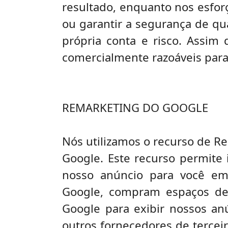
resultado, enquanto nos esfo
ou garantir a segurança de qu
própria conta e risco. Assim
comercialmente razoáveis ​par
REMARKETING DO GOOGLE
Nós utilizamos o recurso de R
Google. Este recurso permite 
nosso anúncio para você em d
Google, compram espaços de 
Google para exibir nossos anú
outros fornecedores de terceir