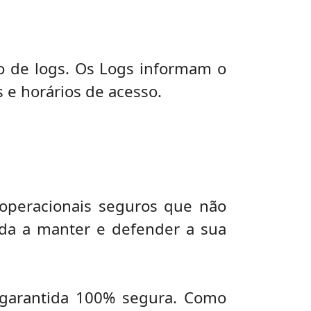
io de logs. Os Logs informam o
s e horários de acesso.
operacionais seguros que não
ada a manter e defender a sua
 garantida 100% segura. Como