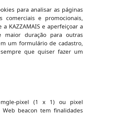
okies para analisar as páginas
as comerciais e promocionais,
re a KAZZAMAIS e aperfeiçoar a
e maior duração para outras
 em um formulário de cadastro,
 sempre que quiser fazer um
le-pixel (1 x 1) ou pixel
 Web beacon tem finalidades