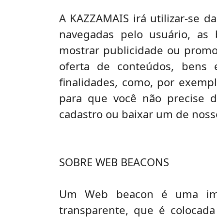
A KAZZAMAIS irá utilizar-se d
navegadas pelo usuário, as b
mostrar publicidade ou promoç
oferta de conteúdos, bens 
finalidades, como, por exempl
para que você não precise 
cadastro ou baixar um de noss
SOBRE WEB BEACONS
Um Web beacon é uma imag
transparente, que é coloca