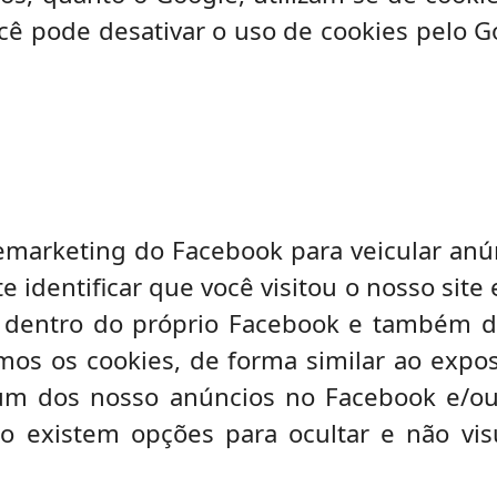
ê pode desativar o uso de cookies pelo 
emarketing do Facebook para veicular an
e identificar que você visitou o nosso site
 dentro do próprio Facebook e também do 
izamos os cookies, de forma similar ao exp
 um dos nosso anúncios no Facebook e/o
cio existem opções para ocultar e não vi