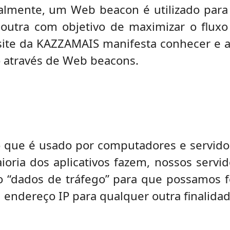
nalmente, um Web beacon é utilizado par
 outra com objetivo de maximizar o fluxo
bsite da KAZZAMAIS manifesta conhecer e a
 através de Web beacons.
ue é usado por computadores e servidore
oria dos aplicativos fazem, nossos serv
 “dados de tráfego” para que possamos f
 endereço IP para qualquer outra finalidad