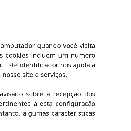
omputador quando você visita
sos cookies incluem um número
 Este identificador nos ajuda a
osso site e serviços.
 avisado sobre a recepção dos
ertinentes a esta configuração
tanto, algumas características