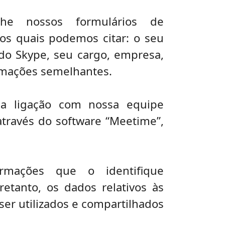
he nossos formulários de
os quais podemos citar: o seu
do Skype, seu cargo, empresa,
ormações semelhantes.
ma ligação com nossa equipe
através do software “Meetime”,
rmações que o identifique
etanto, os dados relativos às
 ser utilizados e compartilhados