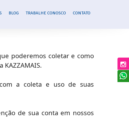
S
BLOG
TRABALHE CONOSCO
CONTATO
s que poderemos coletar e como
 da KAZZAMAIS.
 com a coleta e uso de suas
enção de sua conta em nossos