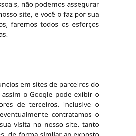
ssoais, não podemos assegurar
sso site, e você o faz por sua
os, faremos todos os esforços
as.
ncios em sites de parceiros do
e assim o Google pode exibir o
res de terceiros, inclusive o
 eventualmente contratamos o
ua visita no nosso site, tanto
es, de forma similar ao exposto