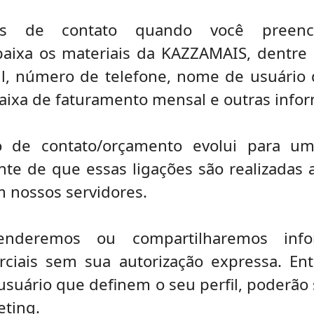
ões de contato quando você preenc
aixa os materiais da KAZZAMAIS, dentre 
l, número de telefone, nome de usuário 
faixa de faturamento mensal e outras inf
o de contato/orçamento evolui para u
ente de que essas ligações são realizadas 
 nossos servidores.
enderemos ou compartilharemos info
ciais sem sua autorização expressa. Entr
 usuário que definem o seu perfil, poderão
eting.