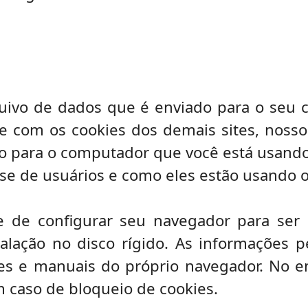
ivo de dados que é enviado para o seu c
e com os cookies dos demais sites, nos
vo para o computador que você está usando.
 de usuários e como eles estão usando o n
e de configurar seu navegador para ser
talação no disco rígido. As informações p
es e manuais do próprio navegador. No en
m caso de bloqueio de cookies.