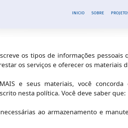
INICIO
SOBRE
PROJETO
descreve os tipos de informações pessoai
prestar os serviços e oferecer os materiais
AIS e seus materiais, você concorda
rito nesta política. Você deve saber que:
 necessárias ao armazenamento e manut