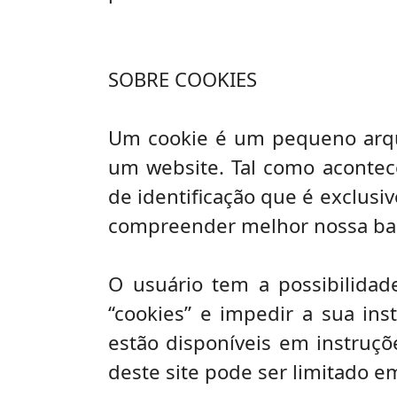
SOBRE COOKIES
Um cookie é um pequeno arqu
um website. Tal como acontec
de identificação que é exclusi
compreender melhor nossa base
O usuário tem a possibilidad
“cookies” e impedir a sua ins
estão disponíveis em instruçõ
deste site pode ser limitado e