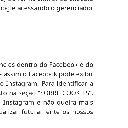
Google acessando o gerenciador
úncios dentro do Facebook e do
 e assim o Facebook pode exibir
Instagram. Para identificar a
osto na seção “SOBRE COOKIES”.
u Instagram e não queira mais
sualizar futuramente os nossos