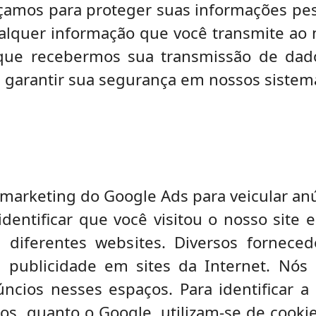
rçamos para proteger suas informações pe
alquer informação que você transmite ao no
 que recebermos sua transmissão de dad
a garantir sua segurança em nossos sistem
emarketing do Google Ads para veicular anú
identificar que você visitou o nosso site 
iferentes websites. Diversos fornecedo
publicidade em sites da Internet. Nós
ncios nesses espaços. Para identificar a s
os, quanto o Google, utilizam-se de cooki