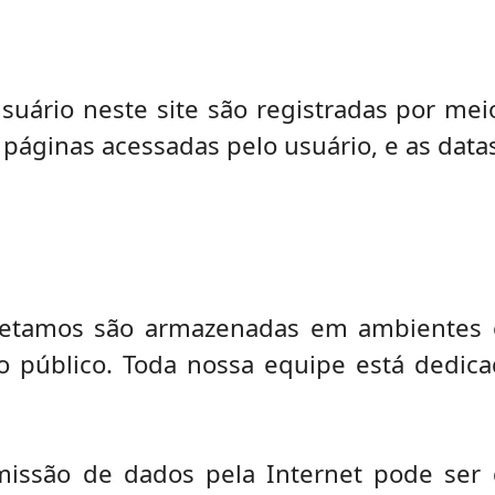
 usuário neste site são registradas por me
 páginas acessadas pelo usuário, e as data
letamos são armazenadas em ambientes 
do público. Toda nossa equipe está dedic
missão de dados pela Internet pode ser