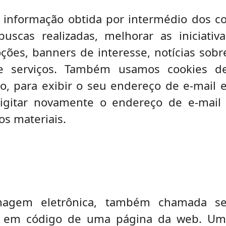
a informação obtida por intermédio dos co
uscas realizadas, melhorar as iniciativ
ões, banners de interesse, notícias sob
e serviços. Também usamos cookies d
o, para exibir o seu endereço de e-mail
digitar novamente o endereço de e-mail
os materiais.
em eletrônica, também chamada semg
da em código de uma página da web. Um